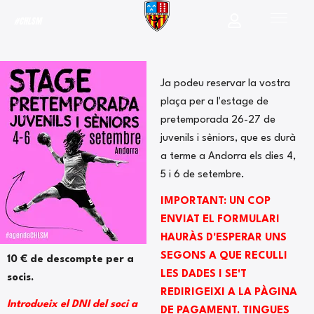
#CHLSM
Ja podeu reservar la vostra
plaça per a l'estage de
pretemporada 26-27 de
juvenils i sèniors, que es durà
a terme a Andorra els dies 4,
5 i 6 de setembre.
IMPORTANT: UN COP
ENVIAT EL FORMULARI
HAURÀS D'ESPERAR UNS
SEGONS A QUE RECULLI
10 € de descompte per a
LES DADES I SE'T
socis.
REDIRIGEIXI A LA PÀGINA
Introdueix el DNI del soci a
DE PAGAMENT. TINGUES