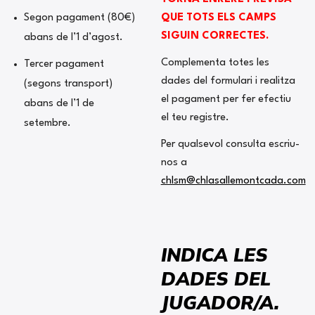
Segon pagament (80€)
QUE TOTS ELS CAMPS
SIGUIN CORRECTES.
abans de l’1 d’agost.
Complementa totes les
Tercer pagament
dades del formulari i realitza
(segons transport)
el pagament per fer efectiu
abans de l’1 de
el teu registre.
setembre.
Per qualsevol consulta escriu-
nos a
chlsm@chlasallemontcada.com
INDICA LES
DADES DEL
JUGADOR/A.