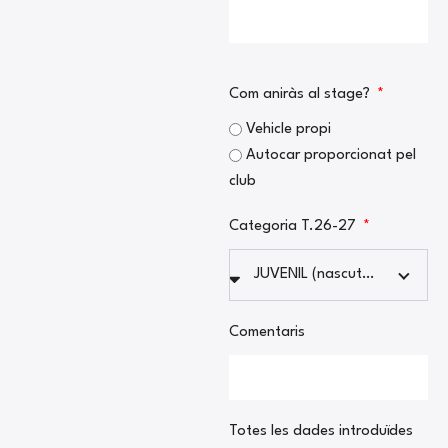
Com aniràs al stage?
Vehicle propi
Autocar proporcionat pel
club
Categoria T.26-27
JUVENIL (nascuts 2009-2010)
Comentaris
Totes les dades introduïdes