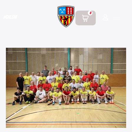
0
#CHLSM