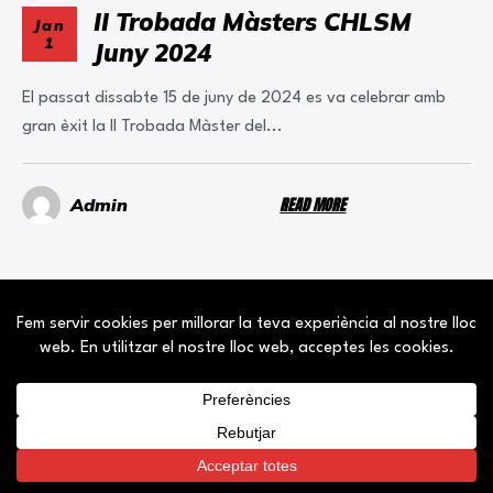
II Trobada Màsters CHLSM
Jan
1
Juny 2024
El passat dissabte 15 de juny de 2024 es va celebrar amb
gran èxit la II Trobada Màster del...
READ MORE
Admin
Copyright© CHLSM 2026